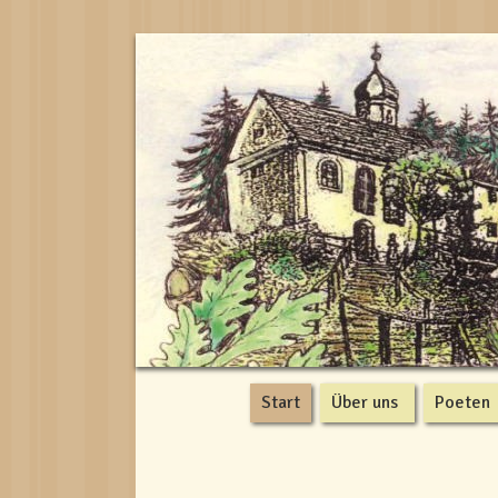
Start
Über uns
Poeten