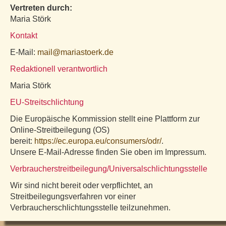
Vertreten durch:
Maria Störk
Kontakt
E-Mail:
mail@mariastoerk.de
Redaktionell verantwortlich
Maria Störk
EU-Streitschlichtung
Die Europäische Kommission stellt eine Plattform zur
Online-Streitbeilegung (OS)
bereit:
https://ec.europa.eu/consumers/odr/
.
Unsere E-Mail-Adresse finden Sie oben im Impressum.
Verbraucher­streit­beilegung/Universal­schlichtungs­stelle
Wir sind nicht bereit oder verpflichtet, an
Streitbeilegungsverfahren vor einer
Verbraucherschlichtungsstelle teilzunehmen.